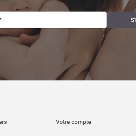
S
ers
Votre compte