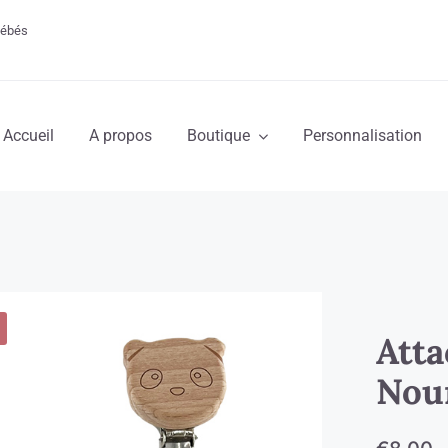
 bébés
Accueil
A propos
Boutique
Personnalisation
Atta
Nou