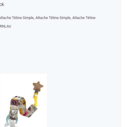
ck
Attache Tétine Simple
,
Attache Tétine Simple
,
Attache Tétine
RNLAU
Attache Tétine
Jouet Étoile