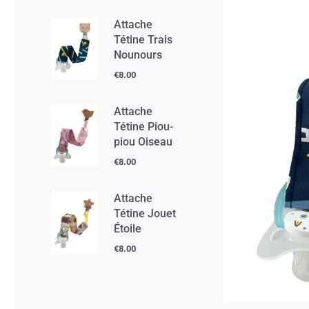
Attache
Tétine Trais
Nounours
€
8.00
Attache
Tétine Piou-
piou Oiseau
€
8.00
Attache
Tétine Jouet
Étoile
€
8.00