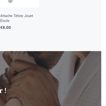
Attache Tétine Jouet
Étoile
€
8.00
 !