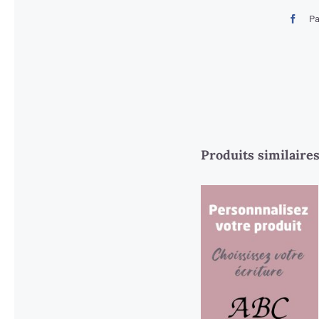
Pa
Produits similaire
Personnalisation
prénom