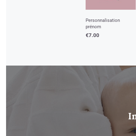
Personnalisation
prénom
€
7.00
I