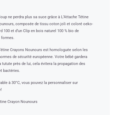
 loup ne perdra plus sa suce grâce à L’Attache Tétine
unours, composée de tissu coton joli et coloré oeko-
d 100 et d’un Clip en bois naturel 100 % bio de
s formes.
Tétine Crayons Nounours est homologuée selon les
normes de sécurité européenne. Votre bébé gardera
 tutute près de lui, cela évitera la propagation des
t bactéries.
avable à 30°C, vous pouvez la personnaliser sur
!
étine Crayon Nounours