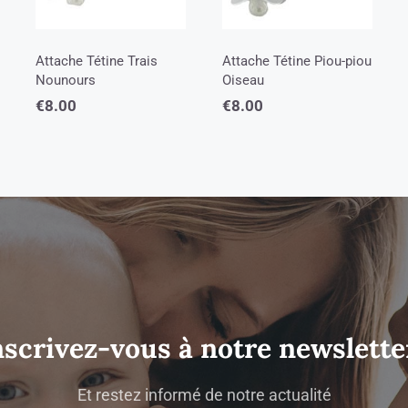
Attache Tétine Trais
Attache Tétine Piou-piou
Nounours
Oiseau
€
8.00
€
8.00
nscrivez-vous à notre newsletter
Et restez informé de notre actualité