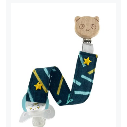
Attache Tétine Trais Nounours