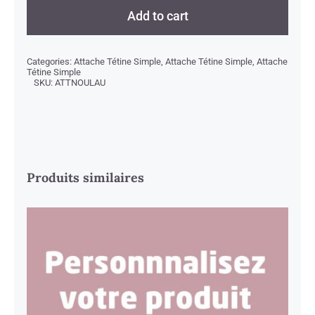
Nounours
Add to cart
quantity
Categories:
Attache Tétine Simple
,
Attache Tétine Simple
,
Attache
Tétine Simple
SKU:
ATTNOULAU
Produits similaires