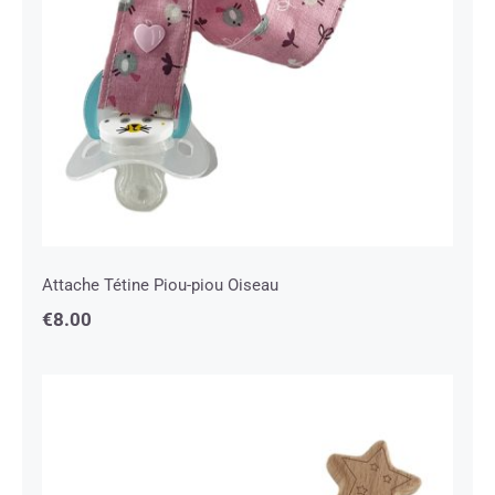
Attache Tétine Piou-piou Oiseau
€
8.00