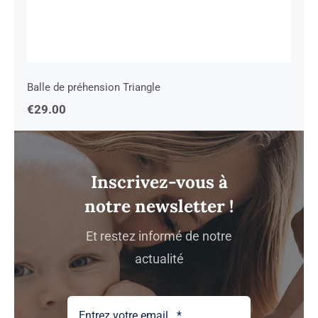
Balle de préhension Triangle
€
29.00
Inscrivez-vous à
notre newsletter !
Et restez informé de notre
actualité