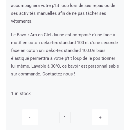
accompagnera votre p’tit loup lors de ses repas ou de
ses activités manuelles afin de ne pas tâcher ses
vêtements.
Le Bavoir Arc en Ciel Jaune est composé d’une face à
motif en coton oeko-tex standard 100 et d’une seconde
face en coton uni oeko-tex standard 100.Un biais
élastiqué permettra à votre p’tit loup de le positionner
lui même. Lavable à 30°C, ce bavoir est personnalisable
sur commande. Contactez-nous !
1 in stock
Bavoir
Arc