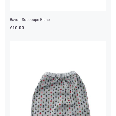
Bavoir Soucoupe Blanc
€
10.00
Bavoir Blanc Chapeau Gris