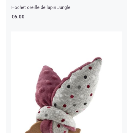
Hochet oreille de lapin Jungle
€
6.00
Hochet oreille de lapin Points