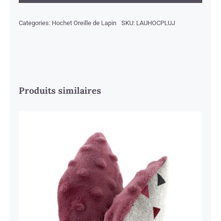
lapin
Plume
Categories:
Hochet Oreille de Lapin
SKU:
LAUHOCPLUJ
Jaune
quantity
Produits similaires