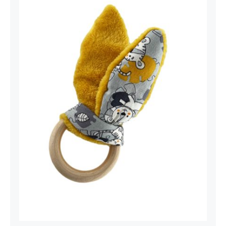
Hochet oreille de lapin Jungle