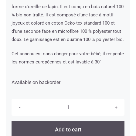
forme d’oreille de lapin. Il est conçu en bois naturel 100
% bio non traité. Il est composé d’une face à motif
joyeux et coloré en coton Oeko-tex standard 100 et
d’une seconde face en microfibre 100 % polyester tout
doux. Le garnissage est en ouatine 100 % polyester bio.
Cet anneau est sans danger pour votre bébé, il respecte
les normes européennes et est lavable à 30°.
Available on backorder
Hochet
oreille
de
Add to cart