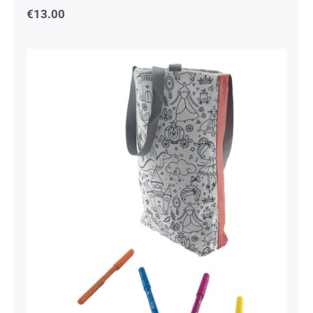
€
13.00
Sac à Colorier Princesse Saumon et
Gris