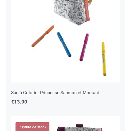
Sac à Colorier Princesse Saumon et
Moutard
Sac à Colorier Princesse Saumon et Moutard
€
13.00
Rupture de stock