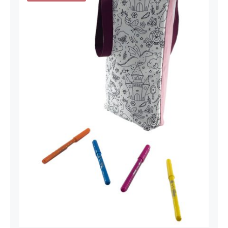
Sac à Colorier Princesse Rose Pale et
Prunes